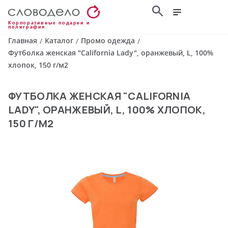
Корпоративные подарки и
полиграфия
Главная
Каталог
Промо одежда
/
/
/
Футболка женская "California Lady", оранжевый, L, 100%
хлопок, 150 г/м2
ФУТБОЛКА ЖЕНСКАЯ "CALIFORNIA
LADY", ОРАНЖЕВЫЙ, L, 100% ХЛОПОК,
150 Г/М2