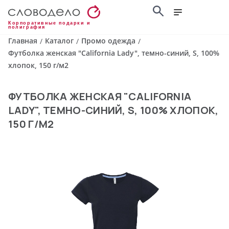
Корпоративные подарки и
полиграфия
Главная
Каталог
Промо одежда
/
/
/
Футболка женская "California Lady", темно-синий, S, 100%
хлопок, 150 г/м2
ФУТБОЛКА ЖЕНСКАЯ "CALIFORNIA
LADY", ТЕМНО-СИНИЙ, S, 100% ХЛОПОК,
150 Г/М2