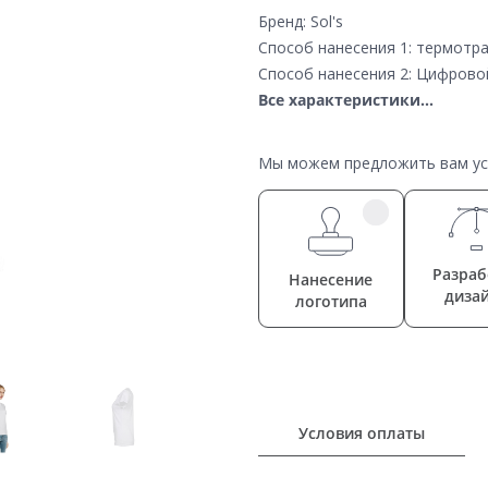
Бренд: Sol's
Способ нанесения 1: термотр
Способ нанесения 2: Цифрово
Все характеристики...
Мы можем предложить вам усл
Разраб
Нанесение
диза
логотипа
Условия оплаты