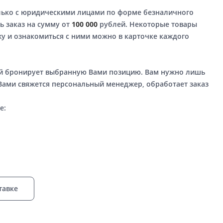
лько с юридическими лицами по форме безналичного
ь заказ на сумму от
100 000
рублей. Некоторые товары
у и ознакомиться с ними можно в карточке каждого
ый бронирует выбранную Вами позицию. Вам нужно лишь
 Вами свяжется персональный менеджер, обработает заказ
е:
тавке