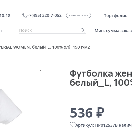
+7(495) 320-7-052
10-18
Портфолио
Заказать звонок
г
Мин. сумма заказ
ERIAL WOMEN, белый_L, 100% х/б, 190 г/м2
Футболка жен
белый_L, 100%
536 ₽
Артикул: ПР012537
В налич