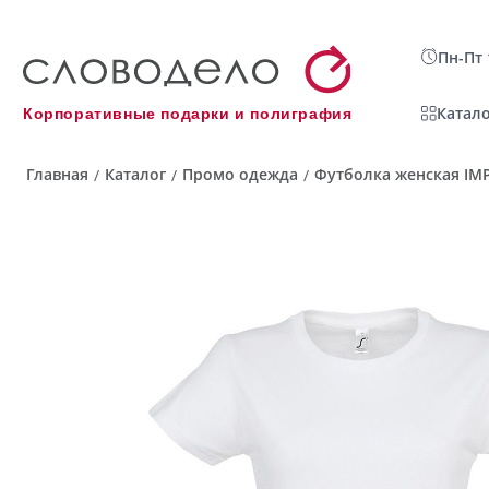
Пн-Пт 
Катало
Корпоративные подарки и полиграфия
Главная
Каталог
Промо одежда
Футболка женская IMP
/
/
/