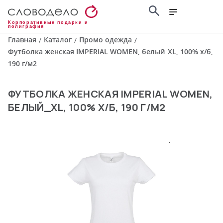
Корпоративные подарки и
полиграфия
Главная
Каталог
Промо одежда
/
/
/
Футболка женская IMPERIAL WOMEN, белый_XL, 100% х/б,
190 г/м2
ФУТБОЛКА ЖЕНСКАЯ IMPERIAL WOMEN,
БЕЛЫЙ_XL, 100% Х/Б, 190 Г/М2