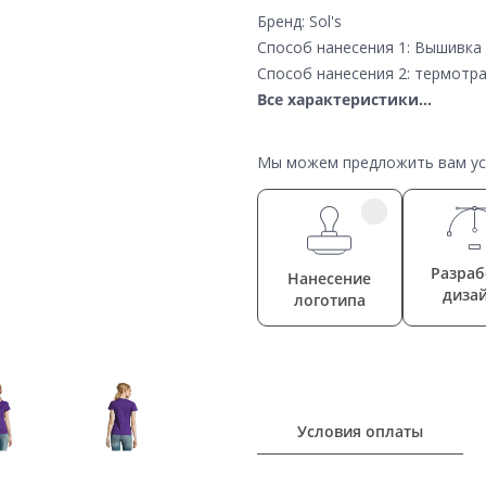
Бренд: Sol's
Способ нанесения 1: Вышивка
Способ нанесения 2: термотр
Все характеристики...
Мы можем предложить вам усл
Разраб
Нанесение
диза
логотипа
Условия оплаты