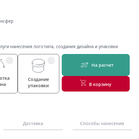
ансфер
уги нанесения логотипа, создания дизайна и упаковки
На расчет
отка
Создание
йна
В корзину
упаковки
Доставка
Способы нанесения