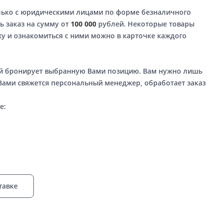
лько с юридическими лицами по форме безналичного
ь заказ на сумму от
100 000
рублей. Некоторые товары
у и ознакомиться с ними можно в карточке каждого
ый бронирует выбранную Вами позицию. Вам нужно лишь
 Вами свяжется персональный менеджер, обработает заказ
е:
тавке