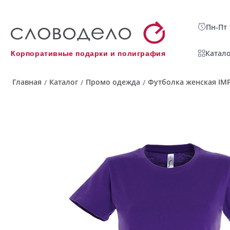
Пн-Пт 
Катало
Корпоративные подарки и полиграфия
Главная
Каталог
Промо одежда
Футболка женская IMP
/
/
/