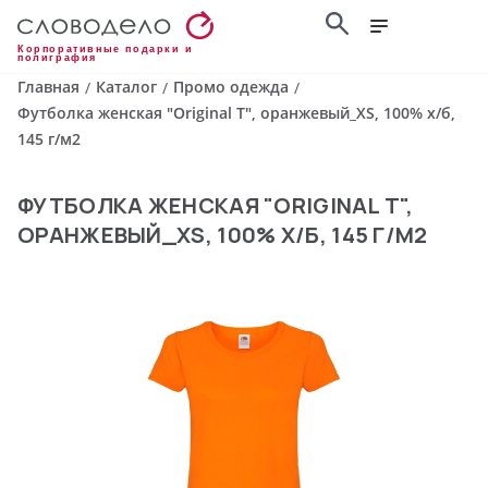
Корпоративные подарки и
полиграфия
Главная
Каталог
Промо одежда
/
/
/
Футболка женская "Original T", оранжевый_XS, 100% х/б,
145 г/м2
ФУТБОЛКА ЖЕНСКАЯ "ORIGINAL T",
ОРАНЖЕВЫЙ_XS, 100% Х/Б, 145 Г/М2