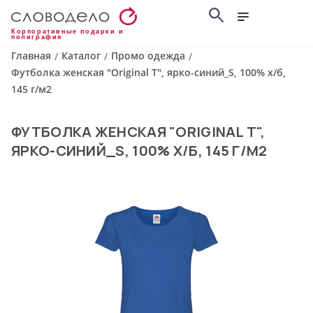
Корпоративные подарки и
полиграфия
Главная
Каталог
Промо одежда
/
/
/
Футболка женская "Original T", ярко-синий_S, 100% х/б,
145 г/м2
ФУТБОЛКА ЖЕНСКАЯ "ORIGINAL T",
ЯРКО-СИНИЙ_S, 100% Х/Б, 145 Г/М2