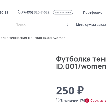
+7(495) 320-7-052
10-18
Портфолио
Заказать звонок
г
Мин. сумма заказ
олка теннисная женская ID.001/women
Футболка тен
ID.001/wome
250 ₽
В наличии 174
Срок изг