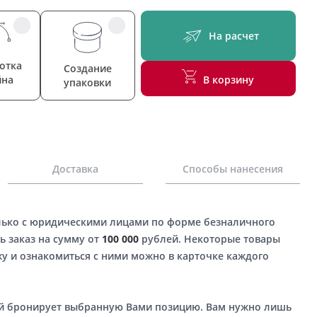
На расчет
отка
Создание
йна
В корзину
упаковки
Доставка
Способы нанесения
лько с юридическими лицами по форме безналичного
ь заказ на сумму от
100 000
рублей. Некоторые товары
у и ознакомиться с ними можно в карточке каждого
ый бронирует выбранную Вами позицию. Вам нужно лишь