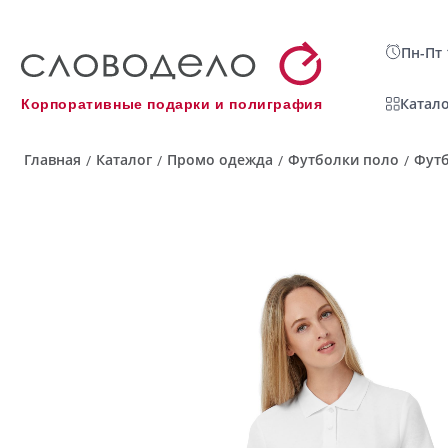
Пн-Пт 
Катало
Корпоративные подарки и полиграфия
Главная
Каталог
Промо одежда
Футболки поло
Футб
/
/
/
/