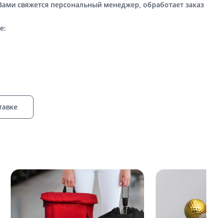
 Вами свяжется персональный менеджер, обработает заказ
е:
тавке