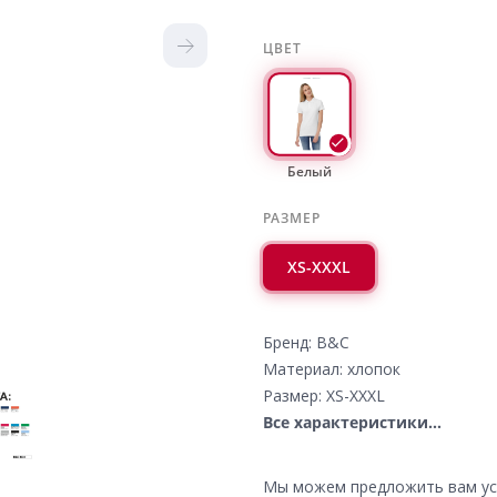
ЦВЕТ
Белый
РАЗМЕР
XS-XXXL
Бренд: B&C
Материал: хлопок
Размер: XS-XXXL
Все характеристики...
Мы можем предложить вам усл