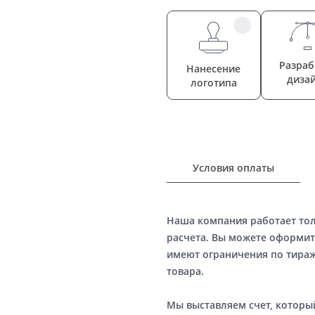
Разраб
Нанесение
диза
логотипа
Условия оплаты
Наша компания работает то
расчета. Вы можете оформит
имеют ограничения по тираж
товара.
Мы выставляем счет, котор