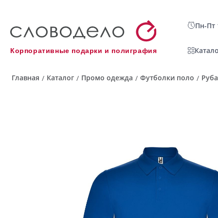
Пн-Пт 
Катало
Корпоративные подарки и полиграфия
Главная
Каталог
Промо одежда
Футболки поло
Руба
/
/
/
/