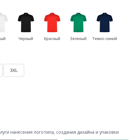
лый
Черный
Красный
Зеленый
Темно-синий
3XL
уги нанесения логотипа, создания дизайна и упаковки