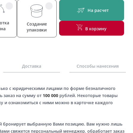
На расчет
отка
Создание
йна
В корзину
упаковки
Доставка
Способы нанесения
лько с юридическими лицами по форме безналичного
ь заказ на сумму от
100 000
рублей. Некоторые товары
у и ознакомиться с ними можно в карточке каждого
ый бронирует выбранную Вами позицию. Вам нужно лишь
 Вами свяжется персональный менеджер, обработает заказ