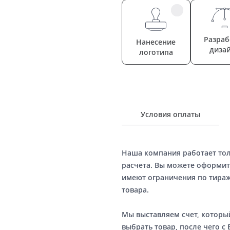
Разраб
Нанесение
диза
логотипа
Условия оплаты
Наша компания работает то
расчета. Вы можете оформит
имеют ограничения по тираж
товара.
Мы выставляем счет, котор
выбрать товар, после чего с