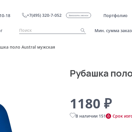
+7(495) 320-7-052
10-18
Портфолио
Заказать звонок
г
Мин. сумма заказ
шка поло Austral мужская
Рубашка поло
1180 ₽
В наличии 151
Срок изг