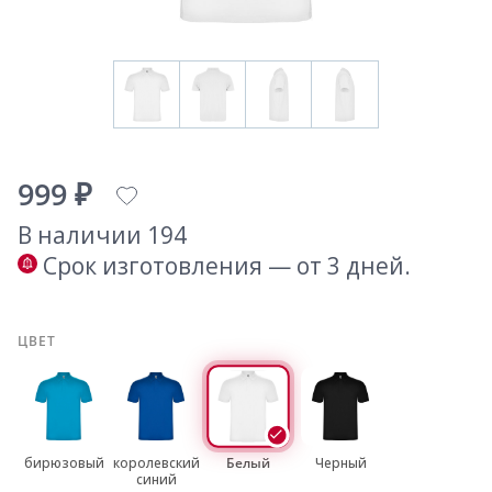
999 ₽
В наличии 194
Срок изготовления — от 3 дней.
ЦВЕТ
бирюзовый
королевский
Белый
Черный
синий