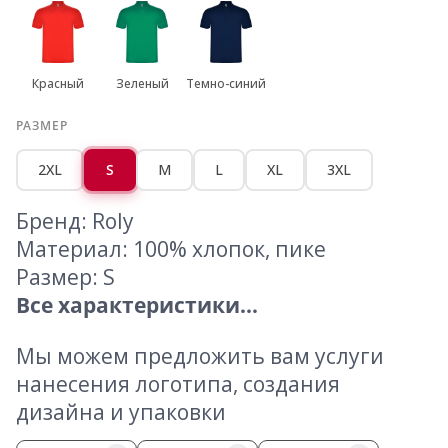
Красный
Зеленый
Темно-синий
РАЗМЕР
2XL
S
M
L
XL
3XL
Бренд: Roly
Материал: 100% хлопок, пике
Размер: S
Все характеристики...
Мы можем предложить вам услуги
нанесения логотипа, создания
дизайна и упаковки