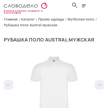
Корпоративные подарки и
полиграфия
Главная
Каталог
Промо одежда
Футболки поло
/
/
/
/
Рубашка поло Austral мужская
РУБАШКА ПОЛО AUSTRAL МУЖСКАЯ