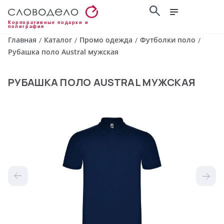
Корпоративные подарки и
полиграфия
Главная
Каталог
Промо одежда
Футболки поло
/
/
/
/
Рубашка поло Austral мужская
РУБАШКА ПОЛО AUSTRAL МУЖСКАЯ