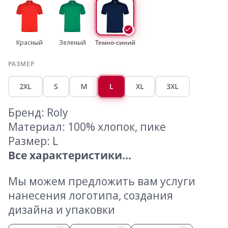
Красный
Зеленый
Темно-синий
РАЗМЕР
2XL
S
M
L
XL
3XL
Бренд: Roly
Материал: 100% хлопок, пике
Размер: L
Все характеристики...
Мы можем предложить вам услуги
нанесения логотипа, создания
дизайна и упаковки