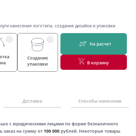
уги нанесения логотипа, создания дизайна и упаковки
На расчет
отка
Создание
йна
В корзину
упаковки
Доставка
Способы нанесения
лько с юридическими лицами по форме безналичного
ь заказ на сумму от
100 000
рублей. Некоторые товары