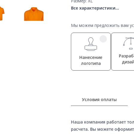
Размер: XL
Все характеристики...
Мы можем предложить вам усл
Разраб
Нанесение
диза
логотипа
Условия оплаты
Наша компания работает то
расчета. Вы можете оформит