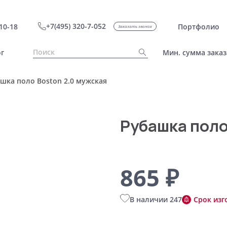
+7(495) 320-7-052
10-18
Портфолио
Заказать звонок
г
Мин. сумма заказ
шка поло Boston 2.0 мужская
Рубашка поло
865 ₽
В наличии 247
Срок изг