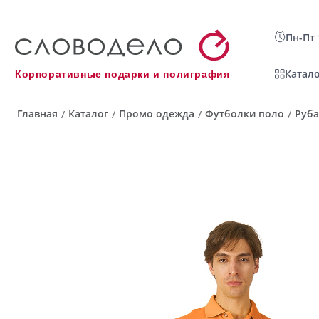
Пн-Пт 
Катало
Корпоративные подарки и полиграфия
Главная
Каталог
Промо одежда
Футболки поло
Руба
/
/
/
/