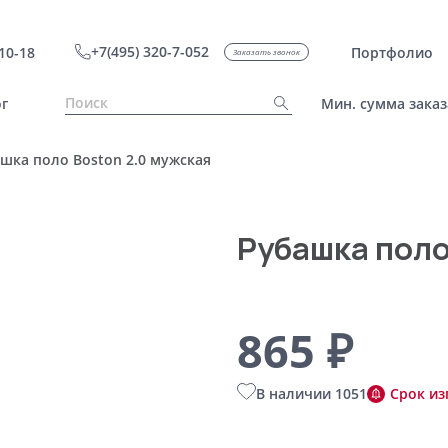
+7(495) 320-7-052
10-18
Портфолио
Заказать звонок
г
Мин. сумма заказ
шка поло Boston 2.0 мужская
Рубашка поло
865 ₽
В наличии 1051
Срок из