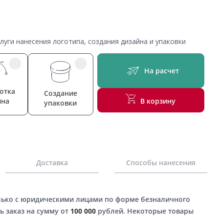
уги нанесения логотипа, создания дизайна и упаковки
На расчет
отка
Создание
йна
В корзину
упаковки
Доставка
Способы нанесения
лько с юридическими лицами по форме безналичного
ь заказ на сумму от
100 000
рублей. Некоторые товары