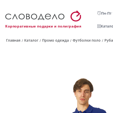
Пн-Пт 
Катало
Корпоративные подарки и полиграфия
Главная
Каталог
Промо одежда
Футболки поло
Руба
/
/
/
/