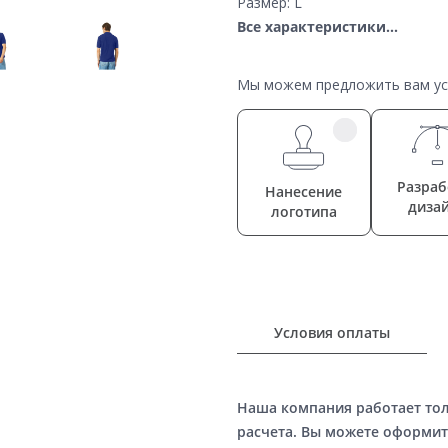
Размер: L
Все характеристики...
Мы можем предложить вам усл
Разраб
Нанесение
диза
логотипа
Условия оплаты
Наша компания работает то
расчета. Вы можете оформит