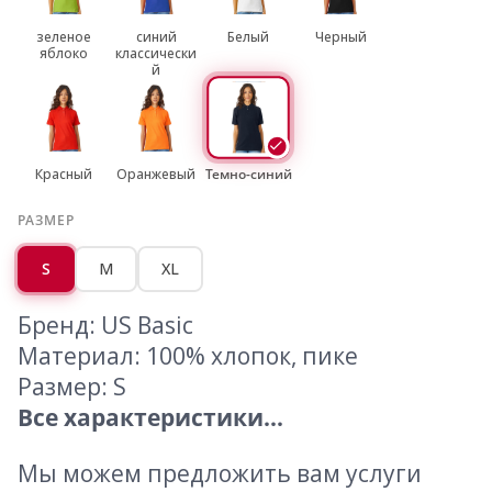
зеленое
синий
Белый
Черный
яблоко
классически
й
Красный
Оранжевый
Темно-синий
РАЗМЕР
S
M
XL
Бренд: US Basic
Материал: 100% хлопок, пике
Размер: S
Все характеристики...
Мы можем предложить вам услуги