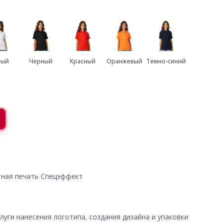
лый
Черный
Красный
Оранжевый
Темно-синий
тная печать Спецэффект
уги нанесения логотипа, создания дизайна и упаковки