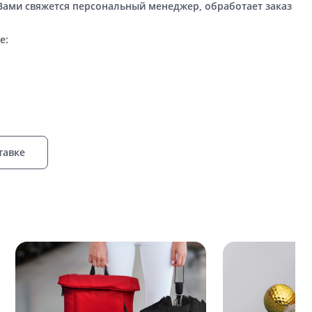
 Вами свяжется персональный менеджер, обработает заказ
е:
тавке