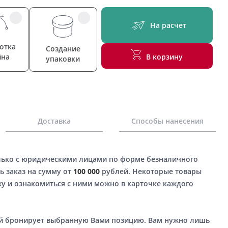
На расчет
отка
Создание
йна
В корзину
упаковки
Доставка
Способы нанесения
лько с юридическими лицами по форме безналичного
ь заказ на сумму от
100 000
рублей. Некоторые товары
у и ознакомиться с ними можно в карточке каждого
ый бронирует выбранную Вами позицию. Вам нужно лишь