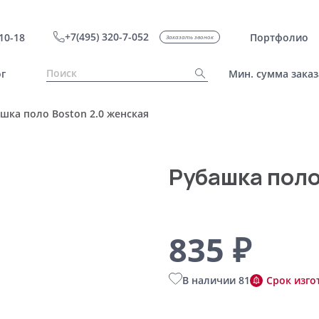
+7(495) 320-7-052
10-18
Портфолио
Заказать звонок
г
Мин. сумма заказ
шка поло Boston 2.0 женская
Рубашка поло
835 ₽
В наличии 81
Срок изго