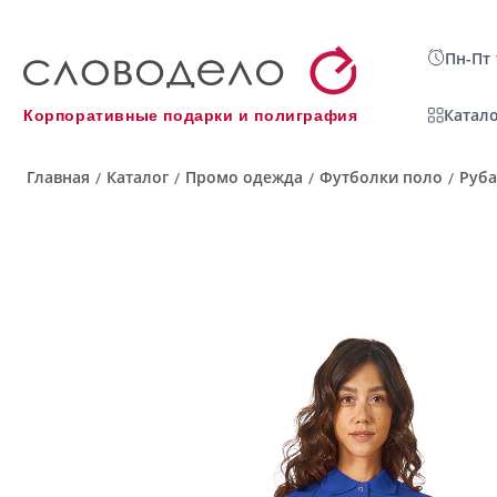
Пн-Пт 
Катало
Корпоративные подарки и полиграфия
Главная
Каталог
Промо одежда
Футболки поло
Руба
/
/
/
/