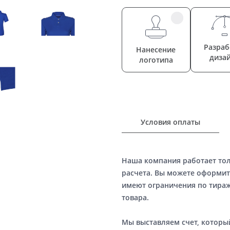
Разраб
Нанесение
диза
логотипа
Условия оплаты
Наша компания работает то
расчета. Вы можете оформит
имеют ограничения по тираж
товара.
Мы выставляем счет, котор