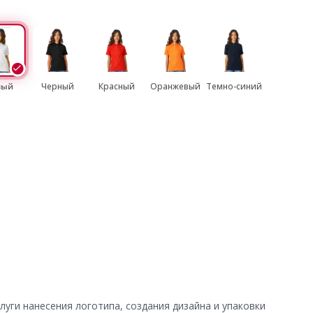
лый
Черный
Красный
Оранжевый
Темно-синий
уги нанесения логотипа, создания дизайна и упаковки