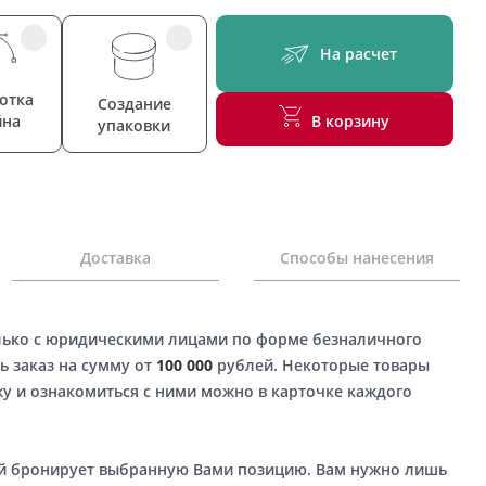
На расчет
отка
Создание
йна
В корзину
упаковки
Доставка
Способы нанесения
лько с юридическими лицами по форме безналичного
ь заказ на сумму от
100 000
рублей. Некоторые товары
у и ознакомиться с ними можно в карточке каждого
ый бронирует выбранную Вами позицию. Вам нужно лишь