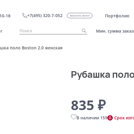
+7(495) 320-7-052
10-18
Портфолио
Заказать звонок
г
Мин. сумма заказ
шка поло Boston 2.0 женская
Рубашка поло
835 ₽
В наличии 159
Срок изг