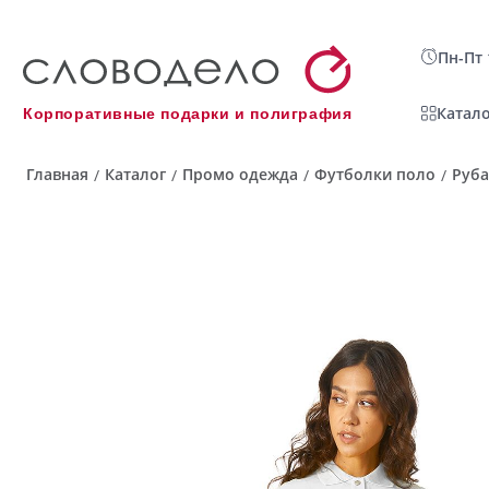
Пн-Пт 
Катало
Корпоративные подарки и полиграфия
Главная
Каталог
Промо одежда
Футболки поло
Руба
/
/
/
/