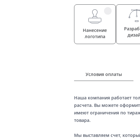
Разраб
Нанесение
диза
логотипа
Условия оплаты
Наша компания работает то
расчета. Вы можете оформит
имеют ограничения по тираж
товара.
Мы выставляем счет, котор