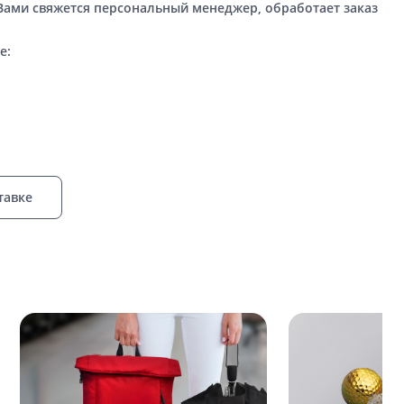
 Вами свяжется персональный менеджер, обработает заказ
е:
тавке