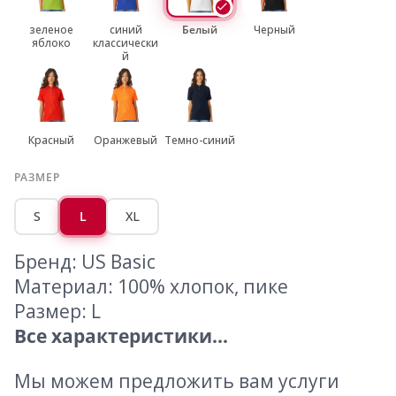
зеленое
синий
Белый
Черный
яблоко
классически
й
Красный
Оранжевый
Темно-синий
РАЗМЕР
S
L
XL
Бренд: US Basic
Материал: 100% хлопок, пике
Размер: L
Все характеристики...
Мы можем предложить вам услуги