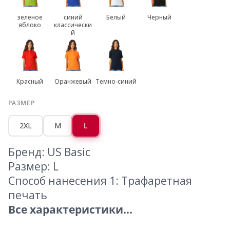
зеленое
синий
Белый
Черный
яблоко
классически
й
Красный
Оранжевый
Темно-синий
РАЗМЕР
2XL
M
L
Бренд: US Basic
Размер: L
Способ нанесения 1: Трафаретная
печать
Все характеристики...