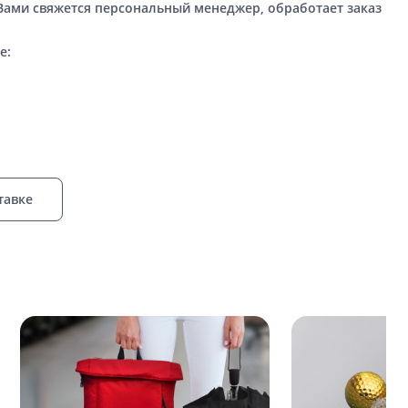
 Вами свяжется персональный менеджер, обработает заказ
е:
тавке