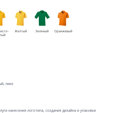
исто-
Желтый
Зеленый
Оранжевый
тый
ый, пике
уги нанесения логотипа, создания дизайна и упаковки