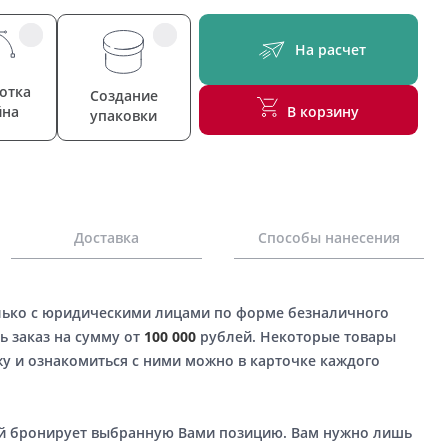
На расчет
отка
Создание
йна
В корзину
упаковки
Доставка
Способы нанесения
лько с юридическими лицами по форме безналичного
ь заказ на сумму от
100 000
рублей. Некоторые товары
у и ознакомиться с ними можно в карточке каждого
ый бронирует выбранную Вами позицию. Вам нужно лишь