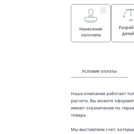
Разраб
Нанесение
диза
логотипа
Условия оплаты
Наша компания работает то
расчета. Вы можете оформит
имеют ограничения по тираж
товара.
Мы выставляем счет, котор