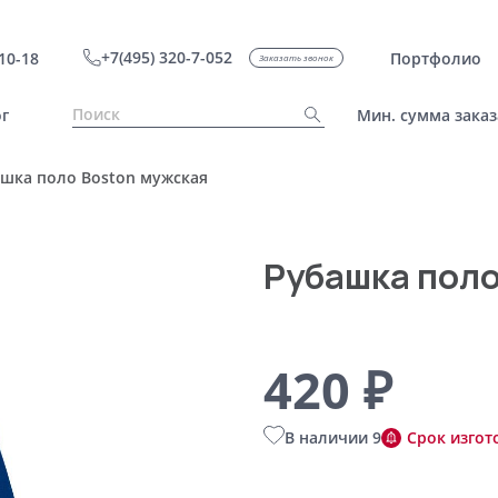
+7(495) 320-7-052
10-18
Портфолио
Заказать звонок
г
Мин. сумма заказ
шка поло Boston мужская
Рубашка поло
420 ₽
В наличии 9
Срок изгот