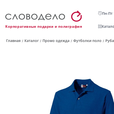
Пн-Пт 
Катало
Корпоративные подарки и полиграфия
Главная
Каталог
Промо одежда
Футболки поло
Руба
/
/
/
/