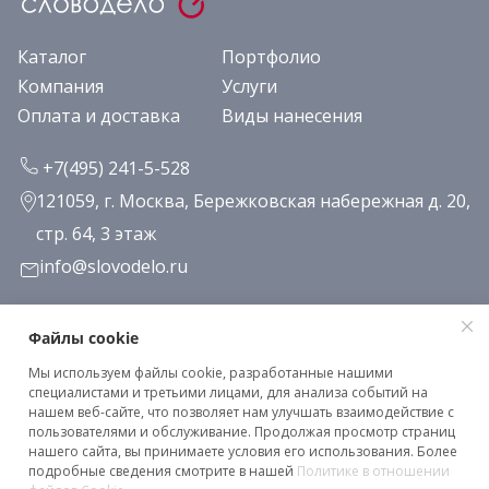
Каталог
Портфолио
Компания
Услуги
Оплата и доставка
Виды нанесения
+7(495) 241-5-528
121059, г. Москва, Бережковская набережная д. 20,
стр. 64, 3 этаж
info@slovodelo.ru
Заказать звонок
Файлы cookie
Мы используем файлы cookie, разработанные нашими
Подписаться на рассылку
специалистами и третьими лицами, для анализа событий на
нашем веб-сайте, что позволяет нам улучшать взаимодействие с
пользователями и обслуживание. Продолжая просмотр страниц
нашего сайта, вы принимаете условия его использования. Более
Клиентское соглашение
подробные сведения смотрите в нашей
Политике в отношении