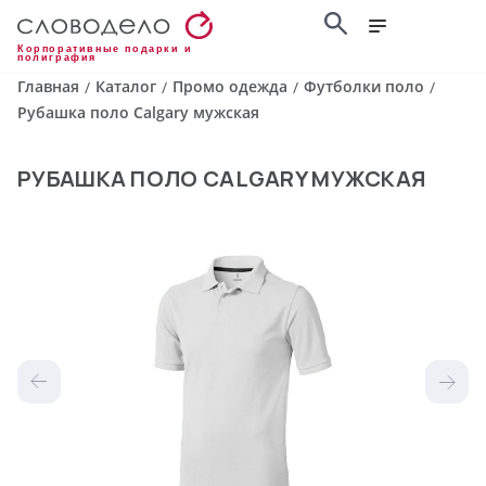
Корпоративные подарки и
полиграфия
Главная
Каталог
Промо одежда
Футболки поло
/
/
/
/
Рубашка поло Calgary мужская
РУБАШКА ПОЛО CALGARY МУЖСКАЯ