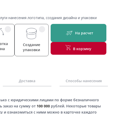
уги нанесения логотипа, создания дизайна и упаковки
На расчет
отка
Создание
йна
В корзину
упаковки
Доставка
Способы нанесения
лько с юридическими лицами по форме безналичного
ь заказ на сумму от
100 000
рублей. Некоторые товары
у и ознакомиться с ними можно в карточке каждого