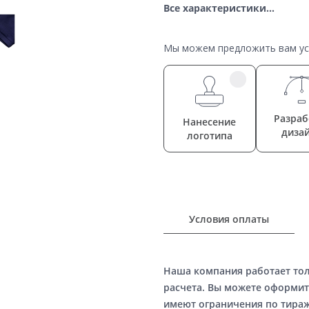
Все характеристики...
Мы можем предложить вам усл
Разраб
Нанесение
диза
логотипа
Условия оплаты
Наша компания работает то
расчета. Вы можете оформит
имеют ограничения по тираж