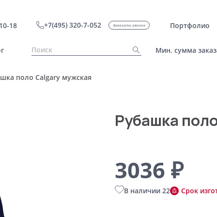
+7(495) 320-7-052
10-18
Портфолио
Заказать звонок
г
Мин. сумма заказ
шка поло Calgary мужская
Рубашка поло
3036 ₽
В наличии 22
Срок изго