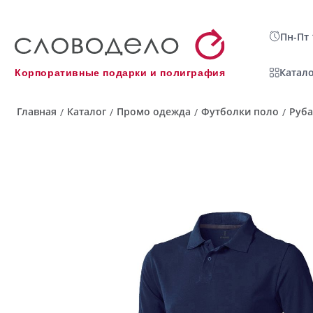
Пн-Пт 
Катало
Корпоративные подарки и полиграфия
Главная
Каталог
Промо одежда
Футболки поло
Руба
/
/
/
/