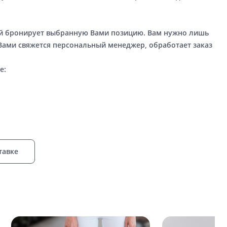
ый бронирует выбранную Вами позицию. Вам нужно лишь
 Вами свяжется персональный менеджер, обработает заказ
е:
тавке