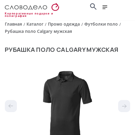
Корпоративные подарки и
полиграфия
Главная
Каталог
Промо одежда
Футболки поло
/
/
/
/
Рубашка поло Calgary мужская
РУБАШКА ПОЛО CALGARY МУЖСКАЯ