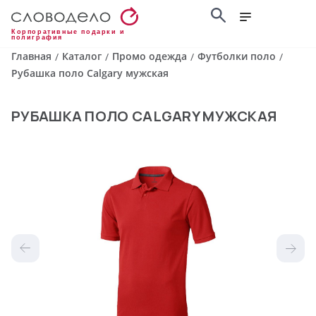
Корпоративные подарки и
полиграфия
Главная
Каталог
Промо одежда
Футболки поло
/
/
/
/
Рубашка поло Calgary мужская
РУБАШКА ПОЛО CALGARY МУЖСКАЯ