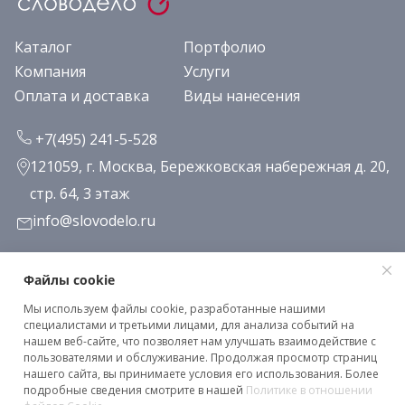
Каталог
Портфолио
Компания
Услуги
Оплата и доставка
Виды нанесения
+7(495) 241-5-528
121059, г. Москва, Бережковская набережная д. 20,
стр. 64, 3 этаж
info@slovodelo.ru
Заказать звонок
Файлы cookie
Мы используем файлы cookie, разработанные нашими
Подписаться на рассылку
специалистами и третьими лицами, для анализа событий на
нашем веб-сайте, что позволяет нам улучшать взаимодействие с
пользователями и обслуживание. Продолжая просмотр страниц
нашего сайта, вы принимаете условия его использования. Более
Клиентское соглашение
подробные сведения смотрите в нашей
Политике в отношении