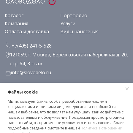
Каталог
Портфолио
Компания
Услуги
Оплата и доставка
Виды нанесения
+7(495) 241-5-528
121059, г. Москва, Бережковская набережная д. 20,
стр. 64, 3 этаж
info@slovodelo.ru
Заказать звонок
Файлы cookie
Мы используем файлы cookie, разработанные нашими
Подписаться на рассылку
специалистами и третьими лицами, для анализа событий на
нашем веб-сайте, что позволяет нам улучшать взаимодействие с
пользователями и обслуживание. Продолжая просмотр страниц
нашего сайта, вы принимаете условия его использования. Более
Клиентское соглашение
подробные сведения смотрите в нашей
Политике в отношении