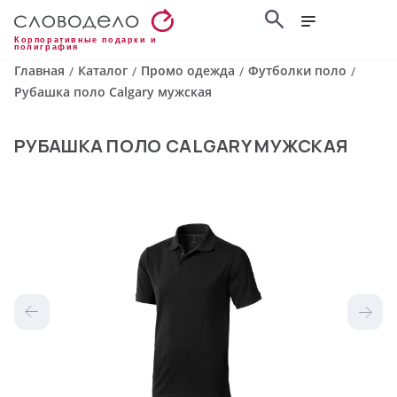
Корпоративные подарки и
полиграфия
Главная
Каталог
Промо одежда
Футболки поло
/
/
/
/
Рубашка поло Calgary мужская
РУБАШКА ПОЛО CALGARY МУЖСКАЯ