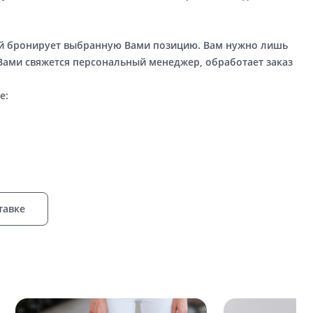
ый бронирует выбранную Вами позицию. Вам нужно лишь
 Вами свяжется персональный менеджер, обработает заказ
е:
тавке