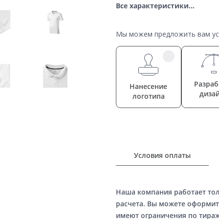
Все характеристики...
Мы можем предложить вам усл
Разраб
Нанесение
диза
логотипа
Условия оплаты
Наша компания работает то
расчета. Вы можете оформит
имеют ограничения по тираж