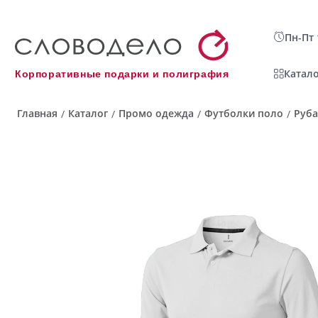
Пн-Пт 
Катало
Корпоративные подарки и полиграфия
Главная
Каталог
Промо одежда
Футболки поло
Руба
/
/
/
/