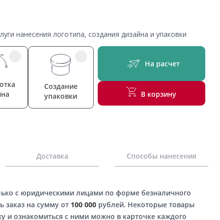
уги нанесения логотипа, создания дизайна и упаковки
На расчет
отка
Создание
йна
В корзину
упаковки
Доставка
Способы нанесения
лько с юридическими лицами по форме безналичного
ь заказ на сумму от
100 000
рублей. Некоторые товары
у и ознакомиться с ними можно в карточке каждого