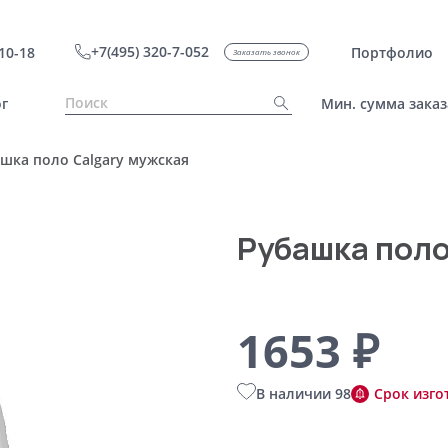
+7(495) 320-7-052
10-18
Портфолио
Заказать звонок
г
Мин. сумма заказ
шка поло Calgary мужская
Рубашка поло
1653 ₽
В наличии 98
Срок изго