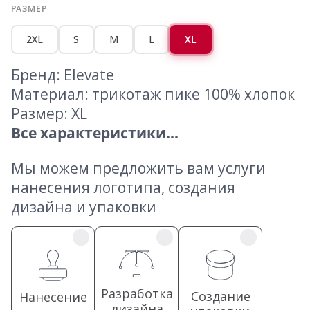
РАЗМЕР
2XL
S
M
L
XL
Бренд: Elevate
Материал: трикотаж пике 100% хлопок
Размер: XL
Все характеристики...
Мы можем предложить вам услуги
нанесения логотипа, создания
дизайна и упаковки
Разработка
Создание
Нанесение
дизайна