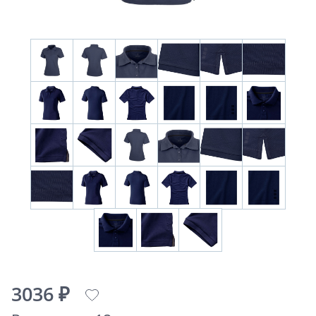
3036 ₽