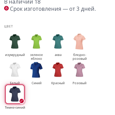
В наличии 18
Срок изготовления — от 3 дней.
ЦВЕТ
изумрудный
зеленое
аква
бледно-
яблоко
розовый
Белый
Синий
Красный
Розовый
Темно-синий