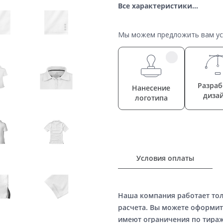
Все характеристики...
Мы можем предложить вам усл
Разраб
Нанесение
диза
логотипа
Условия оплаты
Наша компания работает то
расчета. Вы можете оформит
имеют ограничения по тираж