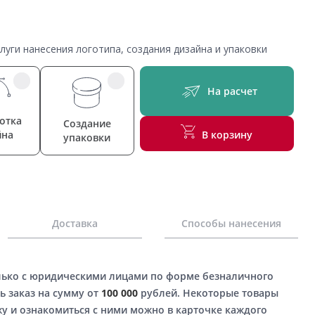
уги нанесения логотипа, создания дизайна и упаковки
На расчет
отка
Создание
йна
В корзину
упаковки
Доставка
Способы нанесения
лько с юридическими лицами по форме безналичного
ь заказ на сумму от
100 000
рублей. Некоторые товары
у и ознакомиться с ними можно в карточке каждого