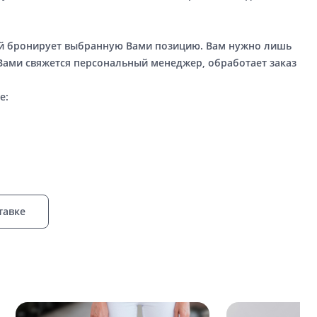
ый бронирует выбранную Вами позицию. Вам нужно лишь
 Вами свяжется персональный менеджер, обработает заказ
е:
тавке