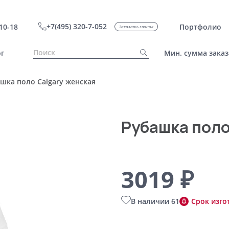
+7(495) 320-7-052
10-18
Портфолио
Заказать звонок
г
Мин. сумма заказ
шка поло Calgary женская
Рубашка поло
3019 ₽
В наличии 61
Срок изго