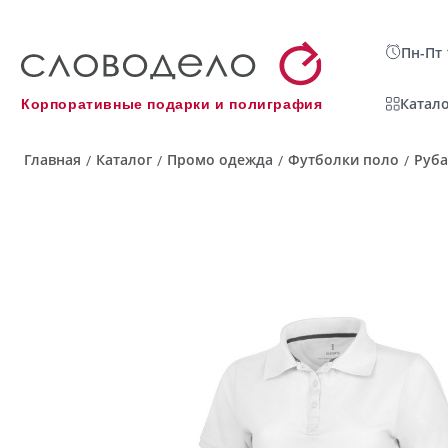
Пн-Пт 
Катало
Корпоративные подарки и полиграфия
Главная
Каталог
Промо одежда
Футболки поло
Руба
/
/
/
/