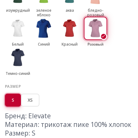
изумрудный
зеленое
аква
бледно-
яблоко
розовый
Белый
Синий
Красный
Розовый
Темно-синий
РАЗМЕР
S
XS
Бренд: Elevate
Материал: трикотаж пике 100% хлопок
Размер: S