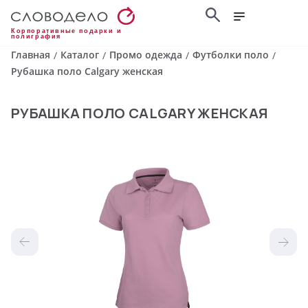
Корпоративные подарки и
полиграфия
Главная
Каталог
Промо одежда
Футболки поло
/
/
/
/
Рубашка поло Calgary женская
РУБАШКА ПОЛО CALGARY ЖЕНСКАЯ