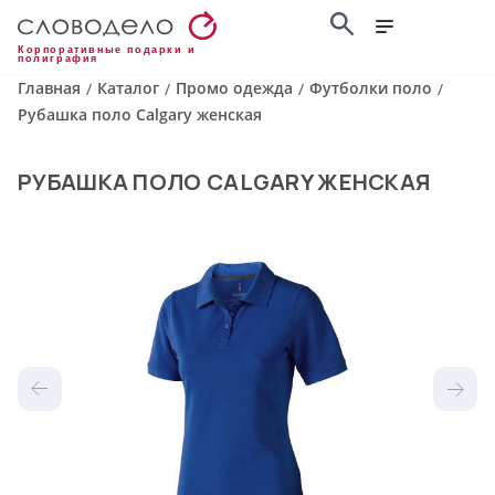
Корпоративные подарки и
полиграфия
Главная
Каталог
Промо одежда
Футболки поло
/
/
/
/
Рубашка поло Calgary женская
РУБАШКА ПОЛО CALGARY ЖЕНСКАЯ