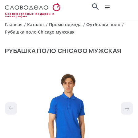
Корпоративные подарки и
полиграфия
Главная
Каталог
Промо одежда
Футболки поло
/
/
/
/
Рубашка поло Chicago мужская
РУБАШКА ПОЛО CHICAGO МУЖСКАЯ