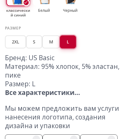
классически
Белый
Черный
й синий
РАЗМЕР
2XL
S
M
L
Бренд: US Basic
Материал: 95% хлопок, 5% эластан,
пике
Размер: L
Все характеристики...
Мы можем предложить вам услуги
нанесения логотипа, создания
дизайна и упаковки