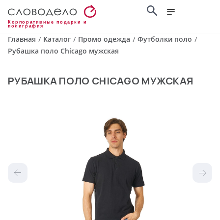
Корпоративные подарки и
полиграфия
Главная
Каталог
Промо одежда
Футболки поло
/
/
/
/
Рубашка поло Chicago мужская
РУБАШКА ПОЛО CHICAGO МУЖСКАЯ