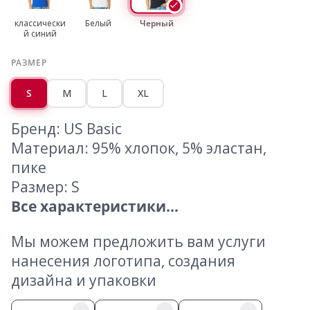
классически
Белый
Черный
й синий
РАЗМЕР
S
M
L
XL
Бренд: US Basic
Материал: 95% хлопок, 5% эластан,
пике
Размер: S
Все характеристики...
Мы можем предложить вам услуги
нанесения логотипа, создания
дизайна и упаковки