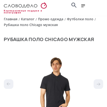
Корпоративные подарки и
полиграфия
Главная
Каталог
Промо одежда
Футболки поло
/
/
/
/
Рубашка поло Chicago мужская
РУБАШКА ПОЛО CHICAGO МУЖСКАЯ