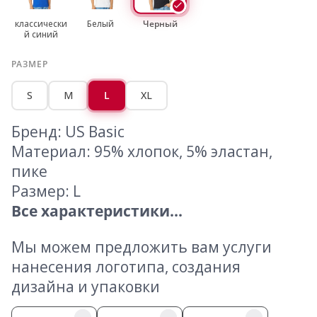
классически
Белый
Черный
й синий
РАЗМЕР
S
M
L
XL
Бренд: US Basic
Материал: 95% хлопок, 5% эластан,
пике
Размер: L
Все характеристики...
Мы можем предложить вам услуги
нанесения логотипа, создания
дизайна и упаковки