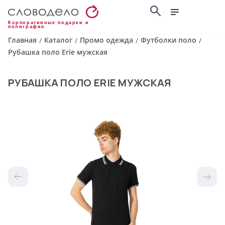
Корпоративные подарки и
полиграфия
Главная
Каталог
Промо одежда
Футболки поло
/
/
/
/
Рубашка поло Erie мужская
РУБАШКА ПОЛО ERIE МУЖСКАЯ