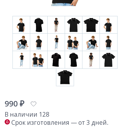
990 ₽
В наличии 128
Срок изготовления — от 3 дней.