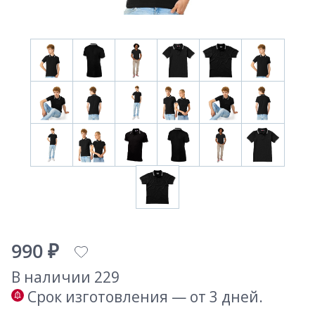
990 ₽
В наличии 229
Срок изготовления — от 3 дней.