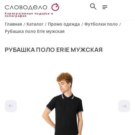
Корпоративные подарки и
полиграфия
Главная
Каталог
Промо одежда
Футболки поло
/
/
/
/
Рубашка поло Erie мужская
РУБАШКА ПОЛО ERIE МУЖСКАЯ