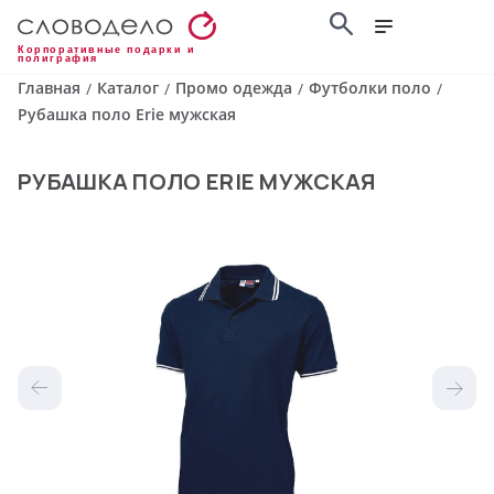
Корпоративные подарки и
полиграфия
Главная
Каталог
Промо одежда
Футболки поло
/
/
/
/
Рубашка поло Erie мужская
РУБАШКА ПОЛО ERIE МУЖСКАЯ