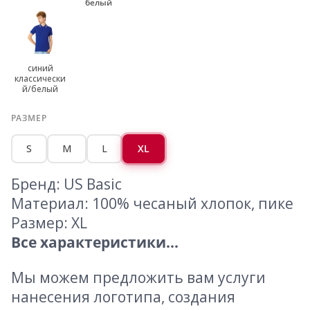
белый
синий
классически
й/белый
РАЗМЕР
S
M
L
XL
Бренд: US Basic
Материал: 100% чесаный хлопок, пике
Размер: XL
Все характеристики...
Мы можем предложить вам услуги
нанесения логотипа, создания