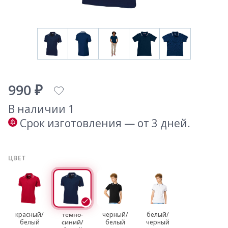
990 ₽
В наличии 1
Срок изготовления — от 3 дней.
ЦВЕТ
красный/
темно-
черный/
белый/
белый
синий/
белый
черный