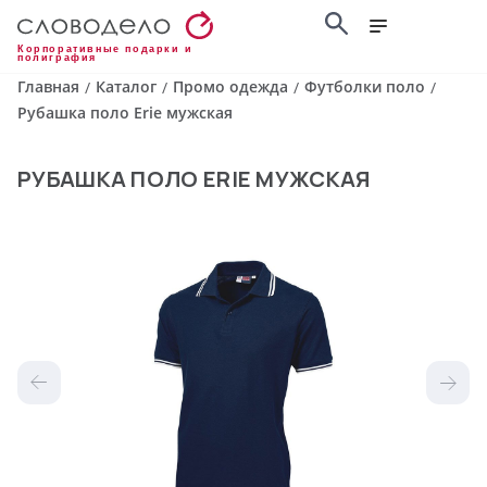
Корпоративные подарки и
полиграфия
Главная
Каталог
Промо одежда
Футболки поло
/
/
/
/
Рубашка поло Erie мужская
РУБАШКА ПОЛО ERIE МУЖСКАЯ