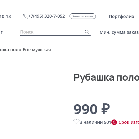
+7(495) 320-7-052
10-18
Портфолио
Заказать звонок
г
Мин. сумма заказ
шка поло Erie мужская
Рубашка поло
990 ₽
В наличии 501
Срок изг