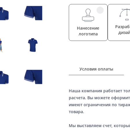
Разраб
Нанесение
диза
логотипа
Условия оплаты
Наша компания работает то
расчета. Вы можете оформит
имеют ограничения по тираж
товара.
Мы выставляем счет, котор