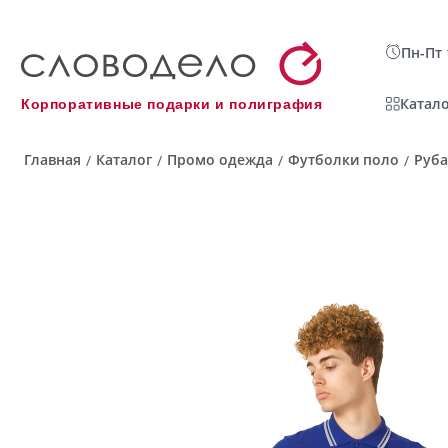
Пн-Пт 
Катало
Корпоративные подарки и полиграфия
Главная
Каталог
Промо одежда
Футболки поло
Руба
/
/
/
/