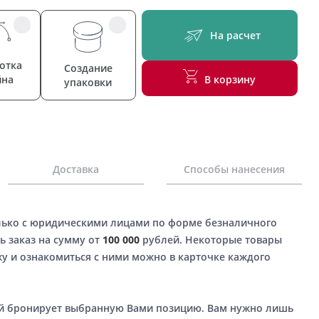
На расчет
отка
Создание
йна
В корзину
упаковки
Доставка
Способы нанесения
лько с юридическими лицами по форме безналичного
ь заказ на сумму от
100 000
рублей. Некоторые товары
у и ознакомиться с ними можно в карточке каждого
ый бронирует выбранную Вами позицию. Вам нужно лишь