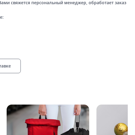
 Вами свяжется персональный менеджер, обработает заказ
е:
тавке