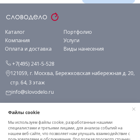
Каталог
Портфолио
Компания
Услуги
Оплата и доставка
Виды нанесения
+7(495) 241-5-528
121059, г. Москва, Бережковская набережная д. 20,
стр. 64, 3 этаж
info@slovodelo.ru
Заказать звонок
Файлы cookie
Мы используем файлы cookie, разработанные нашими
Подписаться на рассылку
специалистами и третьими лицами, для анализа событий на
нашем веб-сайте, что позволяет нам улучшать взаимодействие с
пользователями и обслуживание. Продолжая просмотр страниц