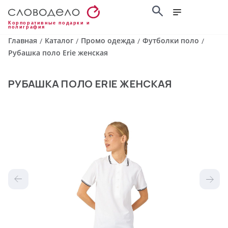
Корпоративные подарки и
полиграфия
Главная
Каталог
Промо одежда
Футболки поло
/
/
/
/
Рубашка поло Erie женская
РУБАШКА ПОЛО ERIE ЖЕНСКАЯ