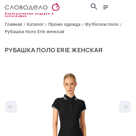
Корпоративные подарки и
полиграфия
Главная
Каталог
Промо одежда
Футболки поло
/
/
/
/
Рубашка поло Erie женская
РУБАШКА ПОЛО ERIE ЖЕНСКАЯ