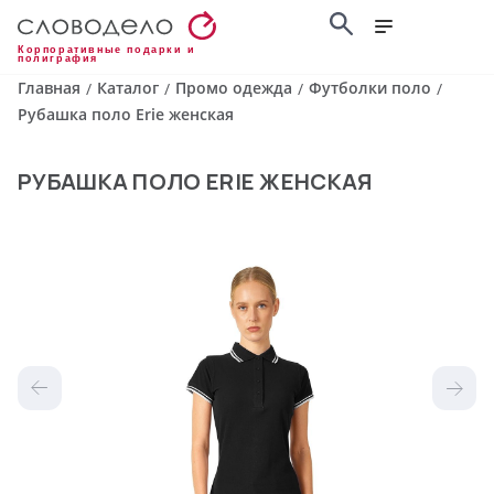
Корпоративные подарки и
полиграфия
Главная
Каталог
Промо одежда
Футболки поло
/
/
/
/
Рубашка поло Erie женская
РУБАШКА ПОЛО ERIE ЖЕНСКАЯ