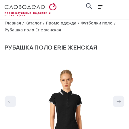
Корпоративные подарки и
полиграфия
Главная
Каталог
Промо одежда
Футболки поло
/
/
/
/
Рубашка поло Erie женская
РУБАШКА ПОЛО ERIE ЖЕНСКАЯ