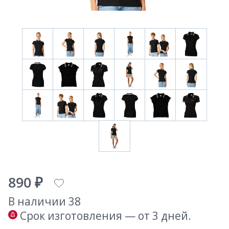
890 ₽
В наличии 38
Срок изготовления — от 3 дней.