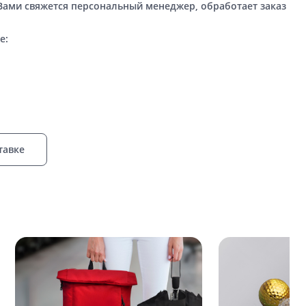
 Вами свяжется персональный менеджер, обработает заказ
е:
тавке