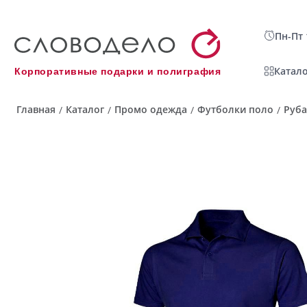
Пн-Пт 
Катало
Корпоративные подарки и полиграфия
Главная
Каталог
Промо одежда
Футболки поло
Руба
/
/
/
/