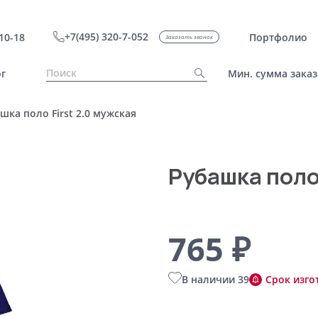
+7(495) 320-7-052
10-18
Портфолио
Заказать звонок
г
Мин. сумма заказ
шка поло First 2.0 мужская
Рубашка поло 
765 ₽
В наличии 39
Срок изго