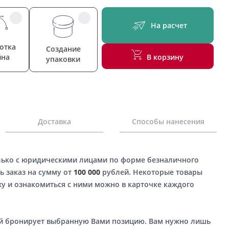
На расчет
отка
Создание
йна
В корзину
упаковки
Доставка
Способы нанесения
лько с юридическими лицами по форме безналичного
ь заказ на сумму от
100 000
рублей. Некоторые товары
у и ознакомиться с ними можно в карточке каждого
ый бронирует выбранную Вами позицию. Вам нужно лишь