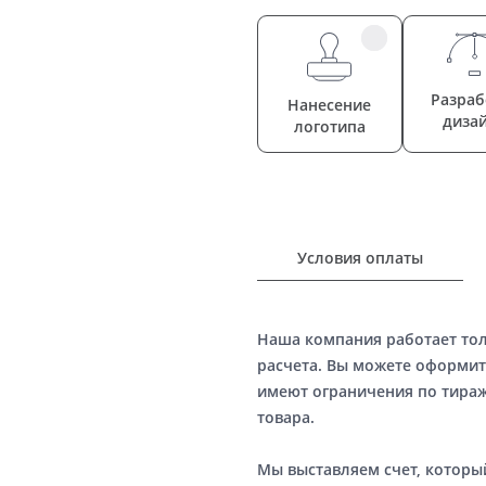
Разраб
Нанесение
диза
логотипа
Условия оплаты
Наша компания работает то
расчета. Вы можете оформит
имеют ограничения по тираж
товара.
Мы выставляем счет, котор