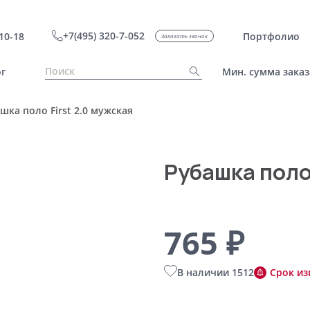
+7(495) 320-7-052
10-18
Портфолио
Заказать звонок
г
Мин. сумма заказ
шка поло First 2.0 мужская
Рубашка поло 
765 ₽
В наличии 1512
Срок из