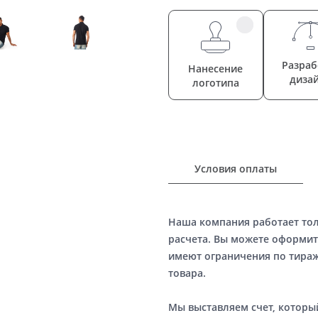
Разраб
Нанесение
диза
логотипа
Условия оплаты
Наша компания работает то
расчета. Вы можете оформит
имеют ограничения по тираж
товара.
Мы выставляем счет, котор