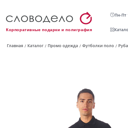
Пн-Пт 
Катало
Корпоративные подарки и полиграфия
Главная
Каталог
Промо одежда
Футболки поло
Руба
/
/
/
/