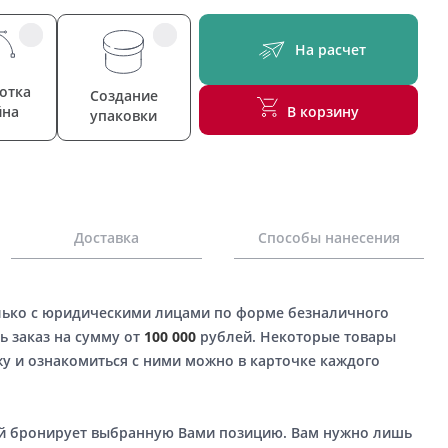
На расчет
отка
Создание
йна
В корзину
упаковки
Доставка
Способы нанесения
лько с юридическими лицами по форме безналичного
ь заказ на сумму от
100 000
рублей. Некоторые товары
у и ознакомиться с ними можно в карточке каждого
ый бронирует выбранную Вами позицию. Вам нужно лишь