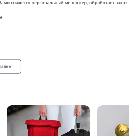
 Вами свяжется персональный менеджер, обработает заказ
е:
тавке