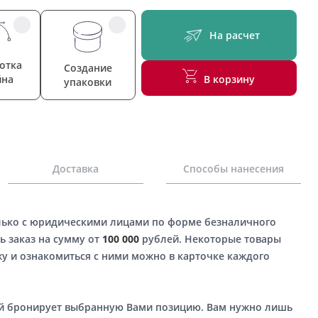
На расчет
отка
Создание
йна
В корзину
упаковки
Доставка
Способы нанесения
лько с юридическими лицами по форме безналичного
ь заказ на сумму от
100 000
рублей. Некоторые товары
у и ознакомиться с ними можно в карточке каждого
ый бронирует выбранную Вами позицию. Вам нужно лишь