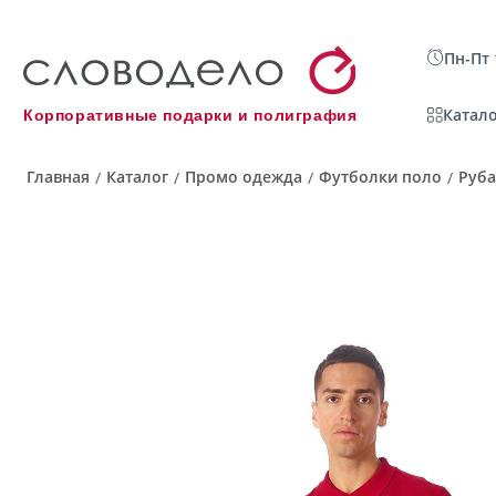
Пн-Пт 
Катало
Корпоративные подарки и полиграфия
Главная
Каталог
Промо одежда
Футболки поло
Руба
/
/
/
/