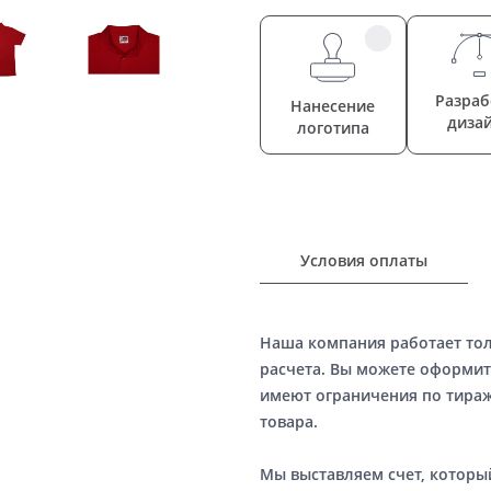
Разраб
Нанесение
диза
логотипа
Условия оплаты
Наша компания работает то
расчета. Вы можете оформит
имеют ограничения по тираж
товара.
Мы выставляем счет, котор