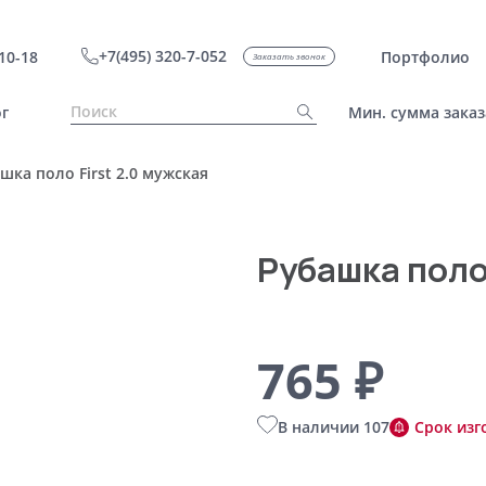
+7(495) 320-7-052
10-18
Портфолио
Заказать звонок
г
Мин. сумма заказ
шка поло First 2.0 мужская
Рубашка поло 
765 ₽
В наличии 107
Срок изг