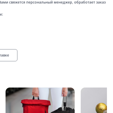
 Вами свяжется персональный менеджер, обработает заказ
е:
тавке