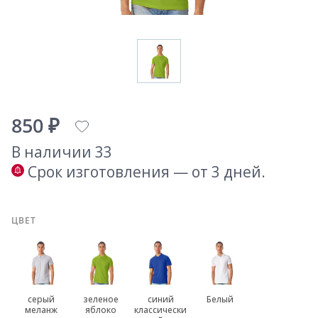
850 ₽
В наличии 33
Срок изготовления — от 3 дней.
ЦВЕТ
серый
зеленое
синий
Белый
меланж
яблоко
классически