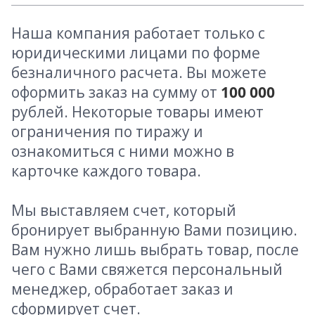
Наша компания работает только с
юридическими лицами по форме
безналичного расчета. Вы можете
оформить заказ на сумму от
100 000
рублей. Некоторые товары имеют
ограничения по тиражу и
ознакомиться с ними можно в
карточке каждого товара.
Мы выставляем счет, который
бронирует выбранную Вами позицию.
Вам нужно лишь выбрать товар, после
чего с Вами свяжется персональный
менеджер, обработает заказ и
сформирует счет.