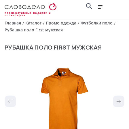
Корпоративные подарки и
полиграфия
Главная
Каталог
Промо одежда
Футболки поло
/
/
/
/
Рубашка поло First мужская
РУБАШКА ПОЛО FIRST МУЖСКАЯ