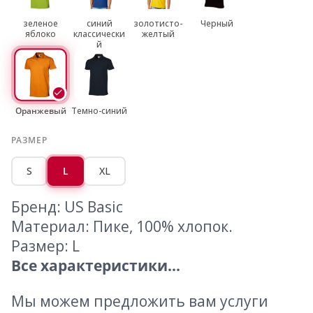
зеленое
синий
золотисто-
Черный
яблоко
классически
желтый
й
Оранжевый
Темно-синий
РАЗМЕР
S
L
XL
Бренд: US Basic
Материал: Пике, 100% хлопок.
Размер: L
Все характеристики...
Мы можем предложить вам услуги