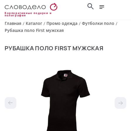
Корпоративные подарки и
полиграфия
Главная
Каталог
Промо одежда
Футболки поло
/
/
/
/
Рубашка поло First мужская
РУБАШКА ПОЛО FIRST МУЖСКАЯ