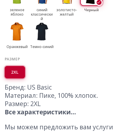
зеленое
синий
золотисто-
Черный
яблоко
классически
желтый
й
Оранжевый
Темно-синий
РАЗМЕР
2XL
Бренд: US Basic
Материал: Пике, 100% хлопок.
Размер: 2XL
Все характеристики...
Мы можем предложить вам услуги