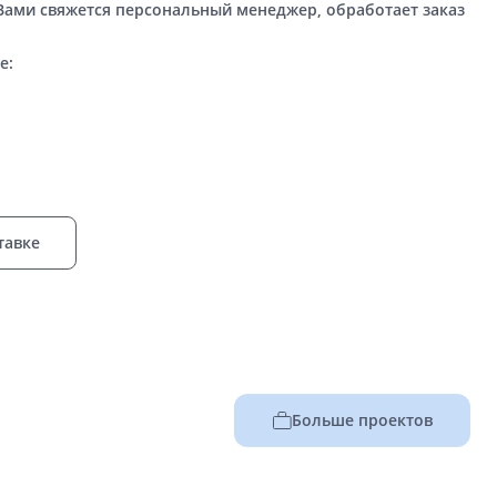
 Вами свяжется персональный менеджер, обработает заказ
е:
тавке
Больше проектов