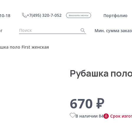
+7(495) 320-7-052
10-18
Портфолио
Заказать звонок
г
Мин. сумма заказ
шка поло First женская
Рубашка поло 
670 ₽
В наличии 84
Срок изго