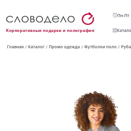
Пн-Пт 
Катало
Корпоративные подарки и полиграфия
Главная
Каталог
Промо одежда
Футболки поло
Руба
/
/
/
/