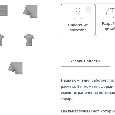
Разраб
Нанесение
диза
логотипа
Условия оплаты
Наша компания работает то
расчета. Вы можете оформит
имеют ограничения по тираж
товара.
Мы выставляем счет, котор