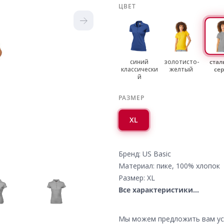
ЦВЕТ
синий
золотисто-
стал
классически
желтый
се
й
РАЗМЕР
XL
Бренд: US Basic
Материал: пике, 100% хлопок
Размер: XL
Все характеристики...
Мы можем предложить вам усл