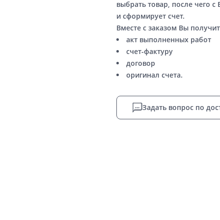
выбрать товар, после чего с
и сформирует счет.
Вместе с заказом Вы получит
акт выполненных работ
счет-фактуру
договор
оригинал счета.
Задать вопрос по дос