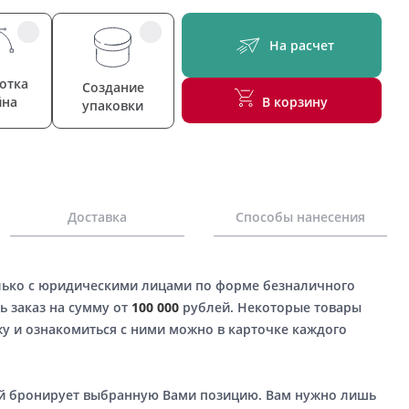
На расчет
отка
Создание
йна
В корзину
упаковки
Доставка
Способы нанесения
лько с юридическими лицами по форме безналичного
ь заказ на сумму от
100 000
рублей. Некоторые товары
у и ознакомиться с ними можно в карточке каждого
ый бронирует выбранную Вами позицию. Вам нужно лишь