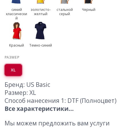
синий
золотисто-
стальной
Черный
классически
желтый
серый
й
Красный
Темно-синий
РАЗМЕР
XL
Бренд: US Basic
Размер: XL
Способ нанесения 1: DTF (Полноцвет)
Все характеристики...
Мы можем предложить вам услуги