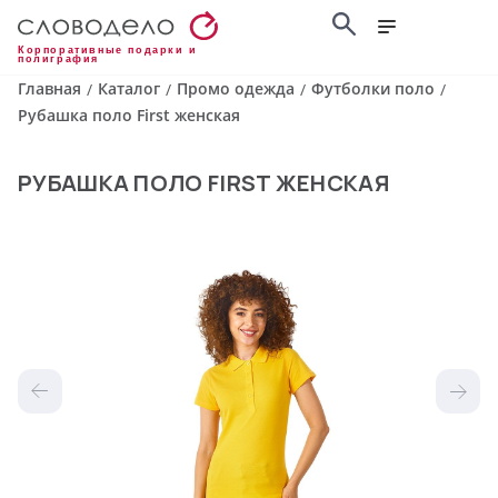
Корпоративные подарки и
полиграфия
Главная
Каталог
Промо одежда
Футболки поло
/
/
/
/
Рубашка поло First женская
РУБАШКА ПОЛО FIRST ЖЕНСКАЯ